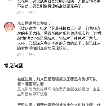
也很棒，要说缺点就是短剧的通病，人物剧情有点
不自然，要是剧情再流畅点就更完美了。
0
0


来自腾讯网友评价：
《被贬边境，归来已是最强摄政王》是一部我很喜
欢的中国大陆。觉得所能体现的超越现实的一切“理
想”和“梦幻”都已经结束，包括对于种种对于意志、
人格，乃至深入意识本身的东西的追求，都已经从
隐喻到明喻到直白地展现眼前。
0
0


常见问题
被贬边境，归来已是最强摄政王哪里有资源可以
看？哪里可以看
星光影院为您提供高清免费完整版在线播放，点击
立即播放即可观看
被贬边境，归来已是最强摄政王什么时候上映，什