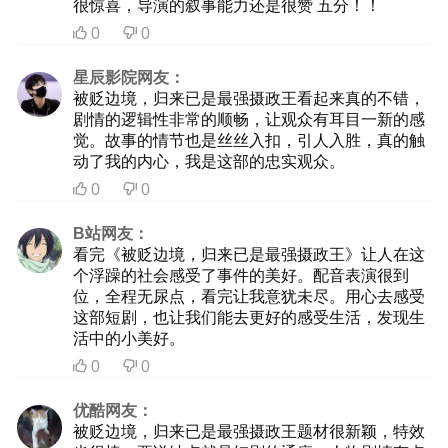
很惊喜，导演的叙事能力还是很赞 五分！！
0
0


星辰影院网友：
被贬边境，归来已是最强摄政王看起来真的不错，
剧情的逻辑性非常的顺畅，让观众有耳目一新的感
觉。故事的情节也是丝丝入扣，引人入胜，真的触
动了我的内心，我是这部的忠实观众。
0
0


B站网友：
看完《被贬边境，归来已是最强摄政王》让人在这
个浮躁的社会感受了事件的美好。配音表演很到
位，全程无尿点，看完让我意犹未尽。用心去感受
这部短剧，也让我们能去更好的感受生活，发现生
活中的小美好。
0
0


优酷网友：
被贬边境，归来已是最强摄政王题材很新颖，特效