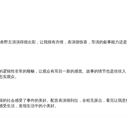
,叁野主演演得很出彩，让我很有共情，表演很惊喜，导演的叙事能力还
的逻辑性非常的顺畅，让观众有耳目一新的感觉。故事的情节也是丝丝入
忠实观众。
躁的社会感受了事件的美好。配音表演很到位，全程无尿点，看完让我意
感受生活，发现生活中的小美好。