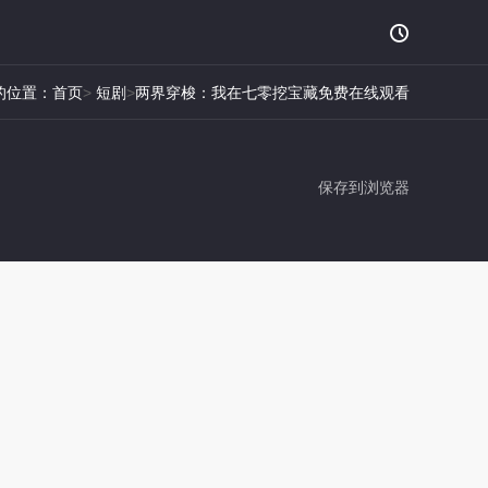

的位置：
首页
>
短剧
>
两界穿梭：我在七零挖宝藏免费在线观看
保存到浏览器