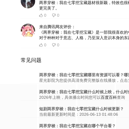
两界穿梭：我在七零挖宝藏题材很新颖，特效也很
更完美了。
0
0


来自腾讯网友评价：
《两界穿梭：我在七零挖宝藏》是一部我很喜欢的中
对于种种对于意志、人格，乃至深入意识本身的东
0
0


常见问题
两界穿梭：我在七零挖宝藏哪里有资源可以看？哪
星光影院为您提供高清免费完整版在线播放，点击
两界穿梭：我在七零挖宝藏什么时候上映，什么时
2026年上映，具体播出时间您可以
百度百科
查询
短剧两界穿梭：我在七零挖宝藏什么时候更新？
当前最新更新时间是：2026-06-13 01:48:06
两界穿梭：我在七零挖宝藏在哪个平台看？