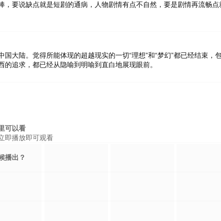
棒，要说缺点就是短剧的通病，人物剧情有点不自然，要是剧情再流畅点
国大陆。觉得所能体现的超越现实的一切“理想”和“梦幻”都已经结束，
西的追求，都已经从隐喻到明喻到直白地展现眼前。
里可以看
立即播放即可观看
候播出？