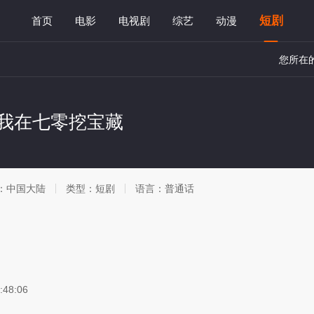
短剧
首页
电影
电视剧
综艺
动漫
您所在
我在七零挖宝藏
：
中国大陆
类型：
短剧
语言：
普通话
:48:06