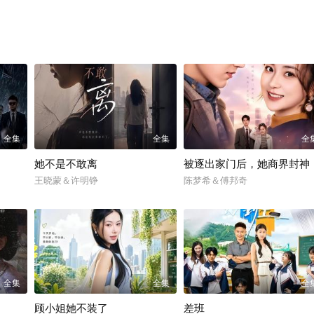
全集
全集
全
她不是不敢离
被逐出家门后，她商界封神
王晓蒙＆许明铮
陈梦希＆傅邦奇
全集
全集
全
顾小姐她不装了
差班