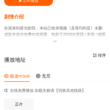
立即播放

剧情介绍
欢迎来到星光影院，本站已收录视频《圣母玛利亚》未删
减版并提供免费在线观看。电影于2026在英国 / 美国 / 德国
/ 芬兰上映，由大卫·洛维导演，主要演员包括安妮·海瑟薇,

米凯拉·科尔,亨特·莎弗,小枝女孩,雅典娜·弗里泽尔,凯雅·基
伯,杰西卡·布朗·芬德利,伊绍拉·巴贝-布朗,阿尔芭·巴普蒂斯

排序
播放地址
塔,茜安·克利福德,帕里纳斯·埃斯梅尔萨德,劳拉·米金,朱莉
娅·斯托尔巴,丹尼·维塔勒，是一部精彩的剧情片。剧情简
介：传奇流行巨星MotherMary（安妮·海瑟薇饰）为了以完

极速m3u8

无尽
美形象回归舞台，找上疏远多年的好友兼前造型师萨姆
（米凯拉·科尔饰），却也掀开埋藏已久的伤疤。

在线免费播放,加载失败请【切换其他线路】
星光影院收集了pc网页端在线观看、手机mp4免费观看、
高清云播放，百度网盘等资源，如果你有更好更快的资源
正片
请联系星光影院。更多相关信息可移步至
豆瓣
了解，了解